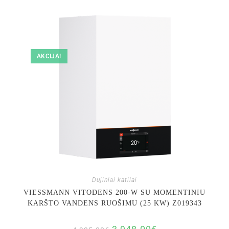
AKCIJA!
Dujiniai katilai
VIESSMANN VITODENS 200-W SU MOMENTINIU
KARŠTO VANDENS RUOŠIMU (25 KW) Z019343