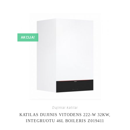
AKCIJA!
Dujiniai katilai
KATILAS DUJINIS VITODENS 222-W 32KW,
INTEGRUOTU 46L BOILERIS Z019411