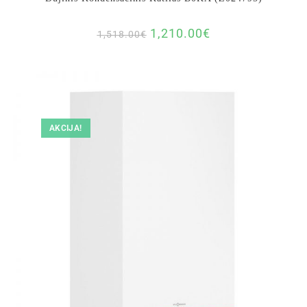
1,210.00
€
1,518.00
€
AKCIJA!