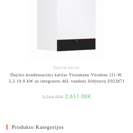
Dujiniai katilai
Dujinis kondensacinis katilas Viessmann Vitodens 111-W,
3,2-19,0 kW su integruotu 46L vandens šildytuvu Z022871
2,611.00
€
3,264.00
€
Produkto Kategorijos