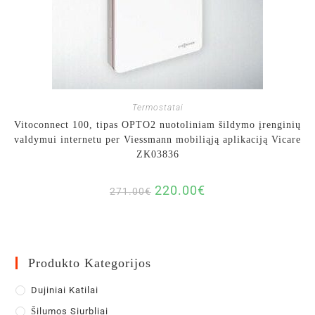
Termostatai
Vitoconnect 100, tipas OPTO2 nuotoliniam šildymo įrenginių
valdymui internetu per Viessmann mobiliąją aplikaciją Vicare
ZK03836
220.00
€
271.00
€
Produkto Kategorijos
Dujiniai Katilai
Šilumos Siurbliai