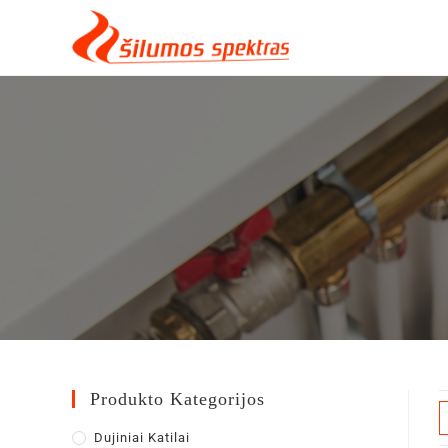
Skip
to
content
Produkto Kategorijos
Dujiniai Katilai